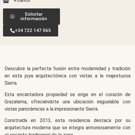
4 baños
Solicitar
información
+34 722 147 065
Descubre la perfecta fusión entre modernidad y tradición
en esta joya arquitectónica con vistas a la majestuosa
Sierra.
Esta encantadora propiedad se erige en el corazón de
Grazalema, ofreciéndote una ubicación inigualable con
vistas panorámicas a la impresionante Sierra.
Construida en 2013, esta residencia destaca por su
arquitectura moderna que se integra armoniosamente con
el encanto tradicional de la zona.