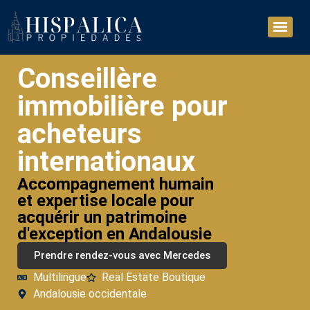
Conseillère
immobilière pour
acheteurs
internationaux
Accompagnement humain
et expertise locale pour
acquérir un patrimoine
d'exception en Andalousie
Prendre rendez-vous avec Mercedes
Multilingue
Real Estate Boutique
Andalousie occidentale