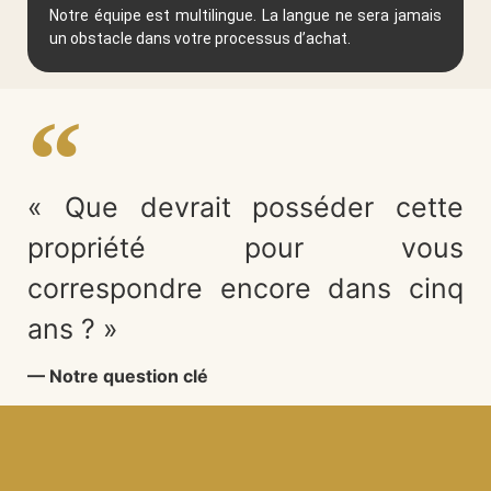
Notre équipe est multilingue. La langue ne sera jamais
un obstacle dans votre processus d’achat.
« Que devrait posséder cette
propriété pour vous
correspondre encore dans cinq
ans ? »
— Notre question clé