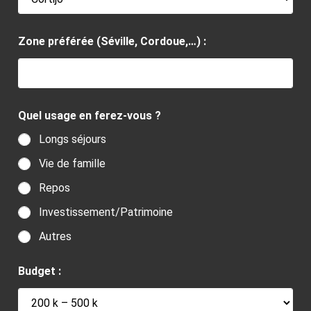
Zone préférée (Séville, Cordoue,…) :
Quel usage en ferez-vous ?
Longs séjours
Vie de famille
Repos
Investissement/Patrimoine
Autres
Budget :